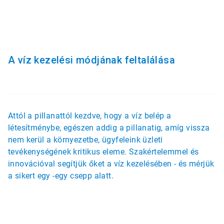
A víz kezelési módjának feltalálása
Attól a pillanattól kezdve, hogy a víz belép a
létesítménybe, egészen addig a pillanatig, amíg vissza
nem kerül a környezetbe, ügyfeleink üzleti
tevékenységének kritikus eleme. Szakértelemmel és
innovációval segítjük őket a víz kezelésében - és mérjük
a sikert egy -egy csepp alatt.