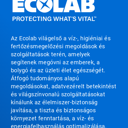
Az Ecolab világelső a víz-, higiéniai és
fertőzésmegelőzési megoldások és
szolgáltatások terén, amelyek
segítenek megóvni az emberek, a
bolygó és az üzleti élet egészségét.
Átfogó tudományos alapú
megoldásokat, adatvezérelt betekintést
és világszínvonalú szolgáltatásokat
kínálunk az élelmiszer-biztonság
javítása, a tiszta és biztonságos
környezet fenntartása, a víz- és
energiafelhasználás optimalizálása,