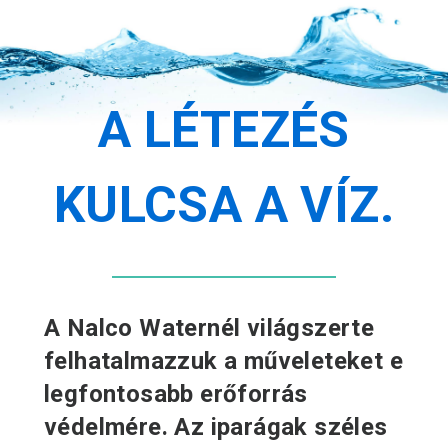
A LÉTEZÉS
KULCSA A VÍZ.
A Nalco Waternél világszerte
felhatalmazzuk a műveleteket e
legfontosabb erőforrás
védelmére. Az iparágak széles