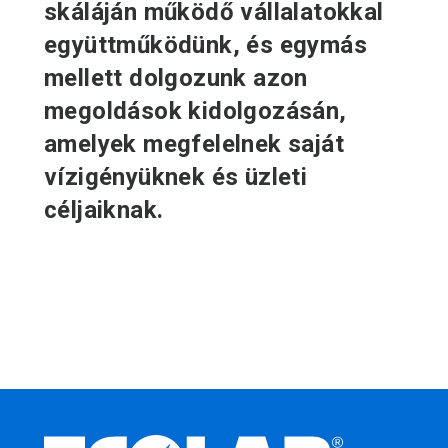
skáláján működő vállalatokkal
együttműködünk, és egymás
mellett dolgozunk azon
megoldások kidolgozásán,
amelyek megfelelnek saját
vízigényüknek és üzleti
céljaiknak.