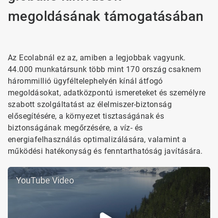
megoldásának támogatásában
Az Ecolabnál ez az, amiben a legjobbak vagyunk.
44.000 munkatársunk több mint 170 ország csaknem
hárommillió ügyféltelephelyén kínál átfogó
megoldásokat, adatközpontú ismereteket és személyre
szabott szolgáltatást az élelmiszer-biztonság
elősegítésére, a környezet tisztaságának és
biztonságának megőrzésére, a víz- és
energiafelhasználás optimalizálására, valamint a
működési hatékonyság és fenntarthatóság javítására.
YouTube Video