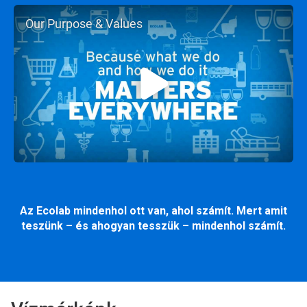
Our Purpose & Values
Az Ecolab mindenhol ott van, ahol számít. Mert amit
teszünk – és ahogyan tesszük – mindenhol számít.