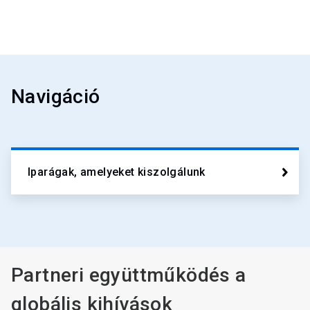
Navigáció
Iparágak, amelyeket kiszolgálunk
Partneri együttműködés a
globális kihívások