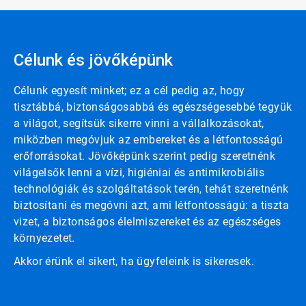
Célunk és jövőképünk
Célunk egyesít minket; ez a cél pedig az, hogy
tisztábbá, biztonságosabbá és egészségesebbé tegyük
a világot, segítsük sikerre vinni a vállalkozásokat,
miközben megóvjuk az embereket és a létfontosságú
erőforrásokat. Jövőképünk szerint pedig szeretnénk
világelsők lenni a vízi, higiéniai és antimikrobiális
technológiák és szolgáltatások terén, tehát szeretnénk
biztosítani és megóvni azt, ami létfontosságú: a tiszta
vizet, a biztonságos élelmiszereket és az egészséges
környezetet.
Akkor érünk el sikert, ha ügyfeleink is sikeresek.