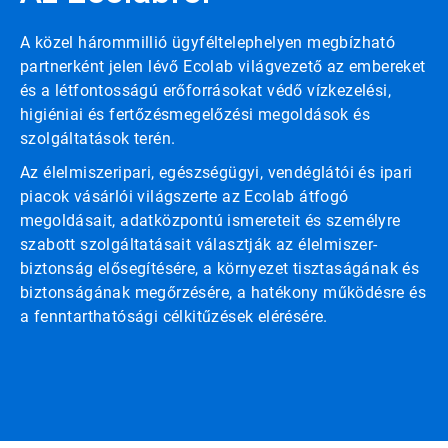
A közel hárommillió ügyféltelephelyen megbízható
partnerként jelen lévő Ecolab világvezető az embereket
és a létfontosságú erőforrásokat védő vízkezelési,
higiéniai és fertőzésmegelőzési megoldások és
szolgáltatások terén.
Az élelmiszeripari, egészségügyi, vendéglátói és ipari
piacok vásárlói világszerte az Ecolab átfogó
megoldásait, adatközpontú ismereteit és személyre
szabott szolgáltatásait választják az élelmiszer-
biztonság elősegítésére, a környezet tisztaságának és
biztonságának megőrzésére, a hatékony működésre és
a fenntarthatósági célkitűzések elérésére.