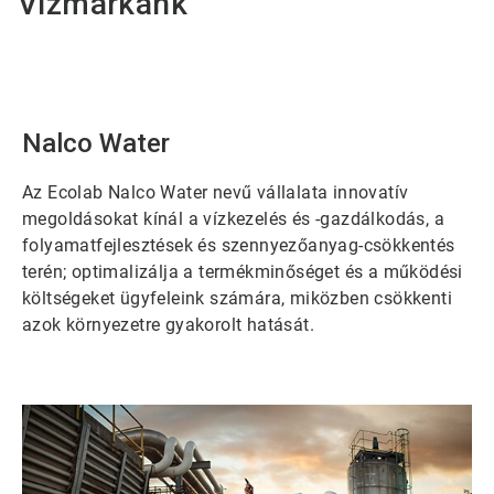
Vízmárkánk
Nalco Water
Az Ecolab Nalco Water nevű vállalata innovatív
megoldásokat kínál a vízkezelés és -gazdálkodás, a
folyamatfejlesztések és szennyezőanyag-csökkentés
terén; optimalizálja a termékminőséget és a működési
költségeket ügyfeleink számára, miközben csökkenti
azok környezetre gyakorolt hatását.