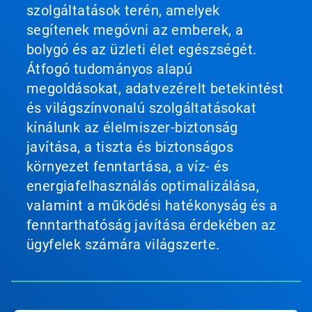
szolgáltatások terén, amelyek
segítenek megóvni az emberek, a
bolygó és az üzleti élet egészségét.
Átfogó tudományos alapú
megoldásokat, adatvezérelt betekintést
és világszínvonalú szolgáltatásokat
kínálunk az élelmiszer-biztonság
javítása, a tiszta és biztonságos
környezet fenntartása, a víz- és
energiafelhasználás optimalizálása,
valamint a működési hatékonyság és a
fenntarthatóság javítása érdekében az
ügyfelek számára világszerte.