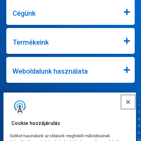
Cégünk
Termékeink
Weboldalunk használata
Συνδέω-συωδεομαι
Cookie hozzájárulás
Sütiket használunk az oldalunk megfelelő működésének